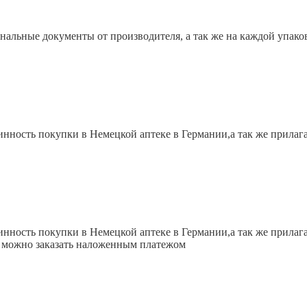
инальные документы от производителя, а так же на каждой упако
инность покупки в Немецкой аптеке в Германии,а так же прила
инность покупки в Немецкой аптеке в Германии,а так же прила
е можно заказать наложенным платежом