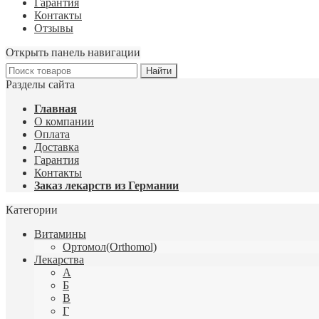
Гарантия
Контакты
Отзывы
Открыть панель навигации
Разделы сайта
Главная
О компании
Оплата
Доставка
Гарантия
Контакты
Заказ лекарств из Германии
Категории
Витамины
Ортомол(Orthomol)
Лекарства
А
Б
В
Г