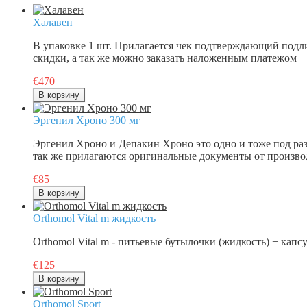
Халавен
В упаковке 1 шт. Прилагается чек подтверждающий подл
скидки, а так же можно заказать наложенным платежом
€470
Эргенил Хроно 300 мг
Эргенил Хроно и Депакин Хроно это одно и тоже под ра
так же прилагаются оригинальные документы от произво
€85
Orthomol Vital m жидкость
Orthomol Vital m - питьевые бутылочки (жидкость) + капс
€125
Orthomol Sport