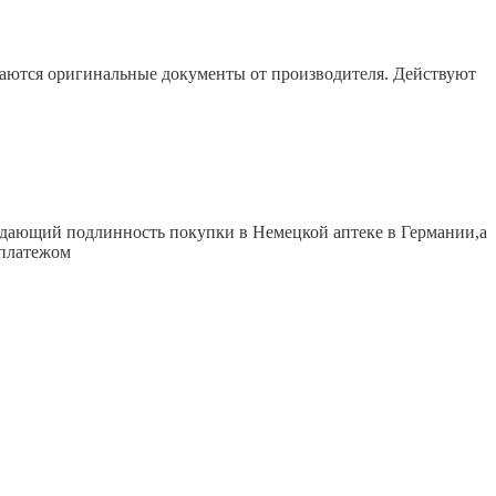
гаются оригинальные документы от производителя. Действуют
ждающий подлинность покупки в Немецкой аптеке в Германии,а
 платежом