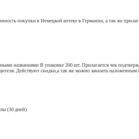
инность покупки в Немецкой аптеке в Германии, а так же прила
зными названиями В упаковке 200 шт. Прилагается чек подтвер
дителя. Действуют скидки,а так же можно заказать наложенным
улы (30 дней)