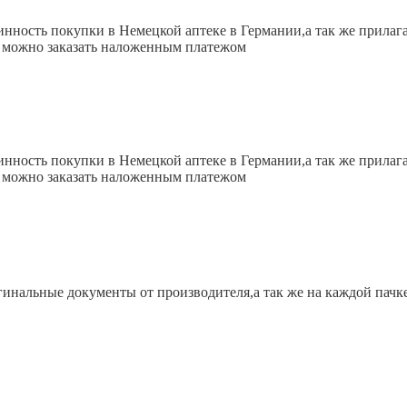
инность покупки в Немецкой аптеке в Германии,а так же прила
е можно заказать наложенным платежом
инность покупки в Немецкой аптеке в Германии,а так же прила
е можно заказать наложенным платежом
гинальные документы от производителя,а так же на каждой пачк