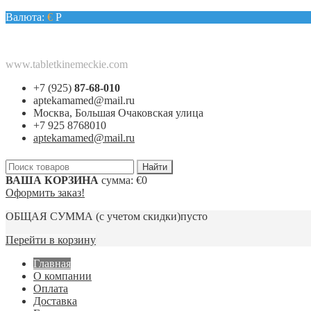
Валюта:
€
Р
www.tabletkinemeckie.com
+7 (925)
87-68-010
aptekamamed@mail.ru
Москва, Большая Очаковская улица
+7 925 8768010
aptekamamed@mail.ru
ВАША КОРЗИНА
сумма:
€0
Оформить заказ!
ОБЩАЯ СУММА
(с учетом скидки)
пусто
Перейти в корзину
Главная
О компании
Оплата
Доставка