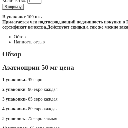
Количество:
В упаковке 100 шт.
Прилагается чек подтверждающий подлинность покупки в Н
сертификат качества.
Действуют скидки,а так же можно за
Обзор
Написать отзыв
Обзор
Азатиоприн 50 мг цена
1 упаковка-
95 евро
2 упаковки-
90 евро каждая
3 упаковки-
85 евро каждая
4 упаковки-
80 евро каждая
5 упаковок-
75 евро каждая