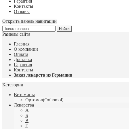
Гарантия
Контакты
Отзывы
Открыть панель навигации
Разделы сайта
Главная
О компании
Оплата
Доставка
Гарантия
Контакты
Заказ лекарств из Германии
Категории
Витамины
Ортомол(Orthomol)
Лекарства
А
Б
В
Г