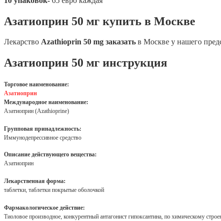
10 упаковок-
65 евро каждая
Азатиоприн 50 мг купить в Москве
Лекарство
Azathioprin 50 mg заказать
в Москве у нашего пред
Азатиоприн 50 мг инструкция
Торговое наименование:
Азатиоприн
Международное наименование:
Азатиоприн (Azathioprine)
Групповая принадлежность:
Иммунодепрессивное средство
Описание действующего вещества:
Азатиоприн
Лекарственная форма:
таблетки, таблетки покрытые оболочкой
Фармакологическое действие:
Тиоловое производное, конкурентный антагонист гипоксантина, по химическому строе