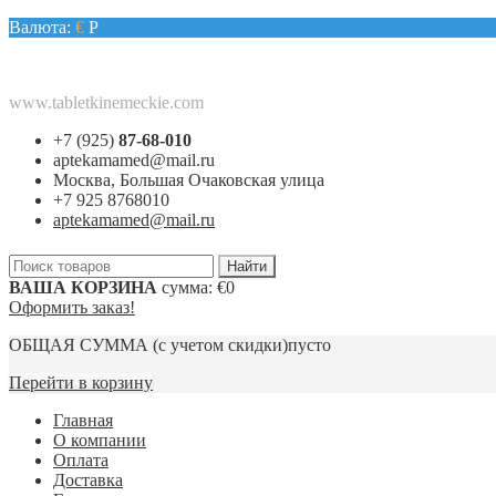
Валюта:
€
Р
www.tabletkinemeckie.com
+7 (925)
87-68-010
aptekamamed@mail.ru
Москва, Большая Очаковская улица
+7 925 8768010
aptekamamed@mail.ru
ВАША КОРЗИНА
сумма:
€0
Оформить заказ!
ОБЩАЯ СУММА
(с учетом скидки)
пусто
Перейти в корзину
Главная
О компании
Оплата
Доставка