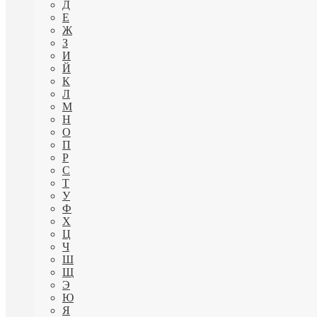
Д
Е
Ж
З
И
Й
К
Л
М
Н
О
П
Р
С
Т
У
Ф
Х
Ц
Ч
Ш
Щ
Э
Ю
Я