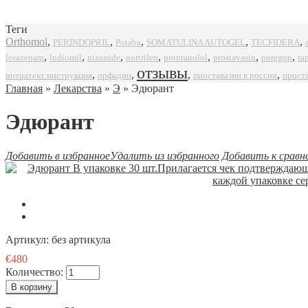
Теги
Orthomol
,
,
,
,
,
SOMATULINA AUTOGEL
TECFIDERA
PERINDOPRIL
Potaba
,
,
,
,
,
,
,
propranolol
prostavasin
puregon
ra
lorazepam
ludiomil
nizonide
nortrilen
отзывы
,
,
,
,
интратект инструкция
орфадин
проставазин в россии
прост
Главная
»
Лекарства
»
Э
» Эдюрант
Эдюрант
Добавить в избранное
Удалить из избранного
Добавить к сравн
Артикул:
без артикула
€480
Количество: