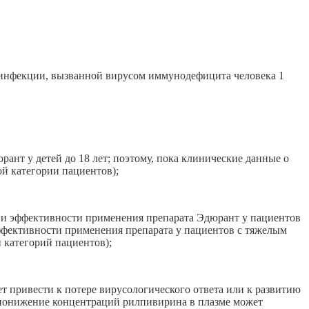
 инфекции, вызванной вирусом иммунодефицита человека 1
ант у детей до 18 лет; поэтому, пока клинические данные о
ой категории пациентов);
 и эффективности применения препарата Эдюрант у пациентов
ффективности применения препарата у пациентов с тяжелым
 категорий пациентов);
привести к потере вирусологического ответа или к развитию
 понижение концентраций рилпивирина в плазме может