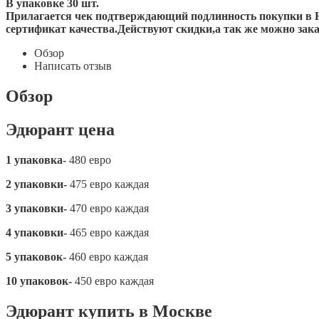
В упаковке 30 шт.
Прилагается чек подтверждающий подлинность покупки в Н
сертификат качества.Действуют скидки,а так же можно за
Обзор
Написать отзыв
Обзор
Эдюрант цена
1 упаковка-
480 евро
2 упаковки-
475 евро каждая
3 упаковки-
470 евро каждая
4 упаковки-
465 евро каждая
5 упаковок-
460 евро каждая
10 упаковок-
450 евро каждая
Эдюрант купить в Москве