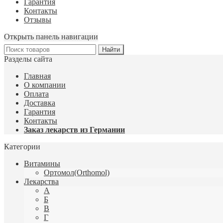
Гарантия
Контакты
Отзывы
Открыть панель навигации
Разделы сайта
Главная
О компании
Оплата
Доставка
Гарантия
Контакты
Заказ лекарств из Германии
Категории
Витамины
Ортомол(Orthomol)
Лекарства
А
Б
В
Г