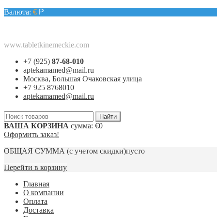
Валюта:
€
Р
www.tabletkinemeckie.com
+7 (925)
87-68-010
aptekamamed@mail.ru
Москва, Большая Очаковская улица
+7 925 8768010
aptekamamed@mail.ru
ВАША КОРЗИНА
сумма:
€0
Оформить заказ!
ОБЩАЯ СУММА
(с учетом скидки)
пусто
Перейти в корзину
Главная
О компании
Оплата
Доставка