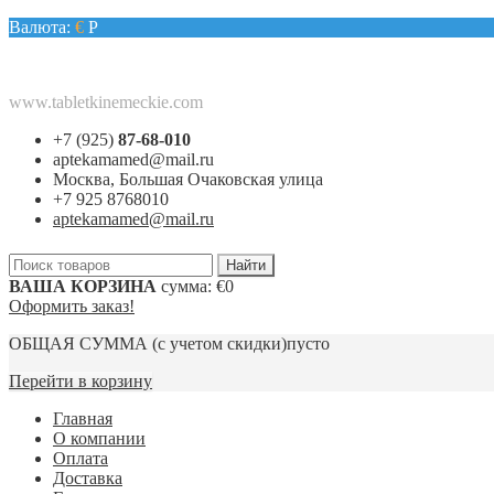
Валюта:
€
Р
www.tabletkinemeckie.com
+7 (925)
87-68-010
aptekamamed@mail.ru
Москва, Большая Очаковская улица
+7 925 8768010
aptekamamed@mail.ru
ВАША КОРЗИНА
сумма:
€0
Оформить заказ!
ОБЩАЯ СУММА
(с учетом скидки)
пусто
Перейти в корзину
Главная
О компании
Оплата
Доставка