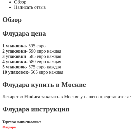
Обзор
Написать отзыв
Обзор
Флудара цена
1 упаковка-
595 евро
2 упаковки-
590 евро каждая
3 упаковки-
585 евро каждая
4 упаковки-
580 евро каждая
5 упаковок-
575 евро каждая
10 упаковок-
565 евро каждая
Флудара купить в Москве
Лекарство
Fludara заказать
в Москве у нашего представителя
Флудара инструкция
Торговое наименование:
Флудара