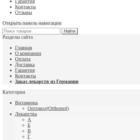
Гарантия
Контакты
Отзывы
Открыть панель навигации
Разделы сайта
Главная
О компании
Оплата
Доставка
Гарантия
Контакты
Заказ лекарств из Германии
Категории
Витамины
Ортомол(Orthomol)
Лекарства
А
Б
В
Г