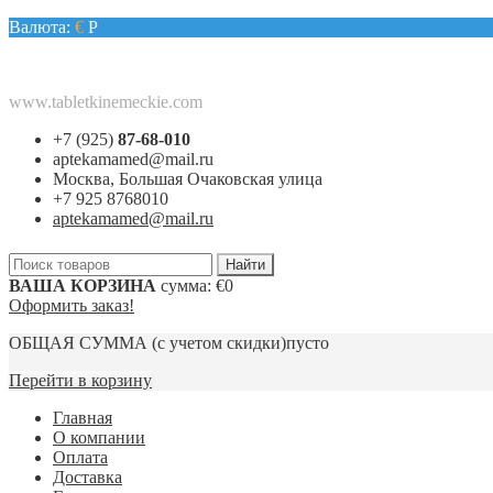
Валюта:
€
Р
www.tabletkinemeckie.com
+7 (925)
87-68-010
aptekamamed@mail.ru
Москва, Большая Очаковская улица
+7 925 8768010
aptekamamed@mail.ru
ВАША КОРЗИНА
сумма:
€0
Оформить заказ!
ОБЩАЯ СУММА
(с учетом скидки)
пусто
Перейти в корзину
Главная
О компании
Оплата
Доставка