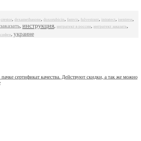
,
,
,
,
,
,
,
,
crestor
dexamethasone
doxorubicin
famvir
intratect
isentress
fulvestrant
инструкция
заказать
,
,
,
,
интратект в россии
интратект заказать
украине
,
ксифен