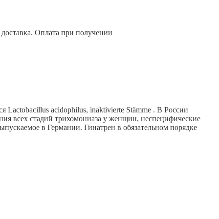
с доставка. Оплата при получении
ctobacillus acidophilus, inaktivierte Stämme . В России
ения всех стадий трихомониаза у женщин, неспецифические
ыпускаемое в Германии. Гинатрен в обязательном порядке