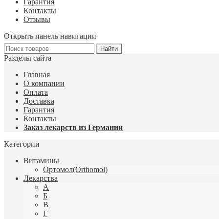
Гарантия
Контакты
Отзывы
Открыть панель навигации
Разделы сайта
Главная
О компании
Оплата
Доставка
Гарантия
Контакты
Заказ лекарств из Германии
Категории
Витамины
Ортомол(Orthomol)
Лекарства
А
Б
В
Г