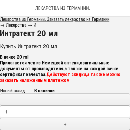
ЛЕКАРСТВА ИЗ ГЕРМАНИИ. ЗАКАЗАТЬ ЛЕКАРС
Лекарства из Германии. Заказать лекарство из Германии
→
Лекарства
→
И
Интратект 20 мл
Купить Интратект 20 мл
В пачке 20 ml
Прилагается чек из Немецкой аптеки,оригинальные
документы от производителя,а так же на каждой пачке
сертификат качества.
Действуют скидки,а так же можно
заказать наложенным платежом
Новый склад:
В наличии
−
+