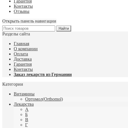
Гарантия
Контакты
Отзывы
Открыть панель навигации
Разделы сайта
Главная
О компании
Оплата
Доставка
Гарантия
Контакты
Заказ лекарств из Германии
Категории
Витамины
Ортомол(Orthomol)
Лекарства
А
Б
В
Г