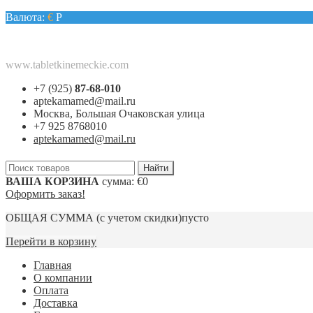
Валюта:
€
Р
www.tabletkinemeckie.com
+7 (925)
87-68-010
aptekamamed@mail.ru
Москва, Большая Очаковская улица
+7 925 8768010
aptekamamed@mail.ru
ВАША КОРЗИНА
сумма:
€0
Оформить заказ!
ОБЩАЯ СУММА
(с учетом скидки)
пусто
Перейти в корзину
Главная
О компании
Оплата
Доставка