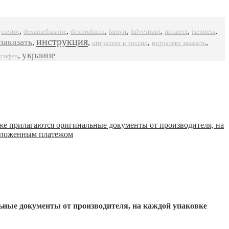
,
,
,
,
,
,
,
,
crestor
dexamethasone
doxorubicin
famvir
intratect
isentress
fulvestrant
инструкция
заказать
,
,
,
,
интратект в россии
интратект заказать
украине
,
ксифен
ьные документы от производителя, на каждой упаковке