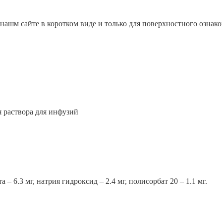
ашм сайте в коротком виде и только для поверхностного ознак
 раствора для инфузий
 – 6.3 мг, натрия гидроксид – 2.4 мг, полисорбат 20 – 1.1 мг.