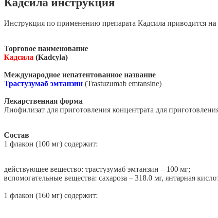
Кадсила инструкция
Инструкция по применению препарата Кадсила приводится на н
Торговое наименование
Кадсила
(Kadcyla)
Международное непатентованное название
Трастузумаб эмтанзин
(Trastuzumab emtansine)
Лекарственная форма
Лиофилизат для приготовления концентрата для приготовления
Состав
1 флакон (100 мг) содержит:
действующее вещество: трастузумаб эмтанзин – 100 мг;
вспомогательные вещества: сахароза – 318.0 мг, янтарная кислота
1 флакон (160 мг) содержит: