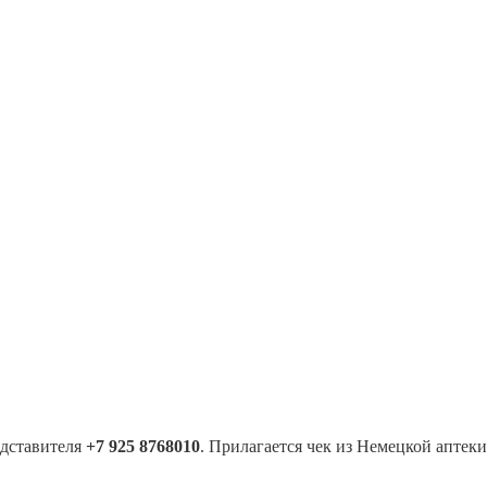
едставителя
+7 925 8768010
. Прилагается чек из Немецкой аптек