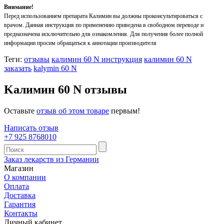
Внимание!
Перед использованием препарата Калимин вы должны проконсультироваться с
врачом. Данная инструкция по применению приведена в свободном переводе и
предназначена исключительно для ознакомления. Для получения более полной
информации просим обращаться к аннотации производителя
Теги:
отзывы
калимин 60 N инструкция
калимин 60 N
заказать
kalymin 60 N
Kалимин 60 N отзывы
Оставьте
отзыв об этом товаре
первым!
Написать отзыв
+7 925 8768010
Заказ лекарств из Германии
Магазин
О компании
Оплата
Доставка
Гарантия
Контакты
Личный кабинет