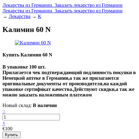
Лекарства из Германии. Заказать лекарство из Германии
Лекарства из Германии. Заказать лекарство из Германии
→
Лекарства
→
К
Kалимин 60 N
Купить Kалимин 60 N
В упаковке 100 шт.
Прилагается чек подтверждающий подлинность покупки в
Немецкой аптеке в Германии,а так же прилагаются
оригинальные документы от производителя,на каждой
упаковке сертификат качества.Действуют скидки,а так же
можно заказать наложенным платежом
Новый склад:
В наличии
−
+
€100