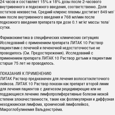
24 часов и составляет 15% и 18% дозы после 2-часового
внутривенного и подкожного введения, соответственно. Доля
остатков неизвестна. Средний клиренс плазмы достигает 849 мл/
мин после внутривенного введения и 768 мл/мин после
подкожного введения препарата при дозе 0.1 мг/кг массы тела/
сутки.
Фармакокинетика в специфических клинических ситуациях
Исследований с применением препарата ЛИТАК 10 Раствор
пациентами с почечной и печеночной недостаточностью не
проводилось (См. Предостережения). Исследований с
применением препарата ЛИТАК 10 Раствор детьми и пациентами
старше 75 лет не проводилось.
ПОКАЗАНИЯ К ПРИМЕНЕНИЮ
ЛИТАК Раствор предназначен для лечения волосатоклеточного
лейкоза. ЛИТАК 10 Раствор показан как препарат второй линии
для лечения пациентов с диагнозом рецидивирющие или не
поддающиеся лечению лимфопролиферативные болезни низкой
степени злокачественности, такие как фолликулярная и диффузная
неходжкинская лимфома, хронический лимфолейкоз,
Макроглобулинемия Вальденстрёма.