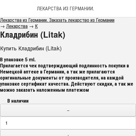
ЛЕКАРСТВА ИЗ ГЕРМАНИИ. ЗАКАЗАТЬ ЛЕКАРС
Лекарства из Германии. Заказать лекарство из Германии
→
Лекарства
→
К
Кладрибин (Litak)
Купить Кладрибин (Litak)
В упаковке 5 ml.
Прилагается чек подтверждающий подлинность покупки в
Немецкой аптеке в Германии, а так же прилагаются
оригинальные документы от производителя, на каждой
упаковке сертификат качества
. Действуют скидки, а так же
можно заказать наложенным платежом
В наличии
−
+