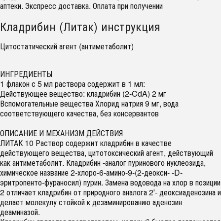
аптеки. Экспресс доставка. Оплата при получении
Кладрибин (Литак) инструкция
Цитостатический агент (антиметаболит)
ИНГРЕДИЕНТЫ
1 флакон с 5 мл раствора содержит в 1 мл:
Действующее вещество: кладрибин (2-CdA) 2 мг
Вспомогательные вещества Хлорид натрия 9 мг, вода
соответствующего качества, без консервантов
ОПИСАНИЕ И МЕХАНИЗМ ДЕЙСТВИЯ
ЛИТАК 10 Раствор содержит кладрибин в качестве
действующего вещества, цитотоксический агент, действующий
как антиметаболит. Кладрибин -аналог пуринового нуклеозида,
химическое название 2-хлоро-6-амино-9-(2-деокси- -D-
эритропенто-фураносил) пурин. Замена водовода на хлор в позиции
2 отличает кладрибин от природного аналога 2′- деоксиаденозина и
делает молекулу стойкой к дезаминированию аденозин
деаминазой.