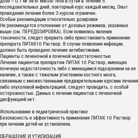
дозе – 0.1 мг на кг массы тела в сутки в течение 5
последовательных дней, повторный курс каждый месяц. Опыт
проведения лечения более 3 курсов ограничен.
Особые рекомендации относительно дозировки
Не рекомендется отклонение от дозовых режимов, указанных
выше (см. ПЕРЕДОЗИРОВКА). Если появились явления
токсичности, следет прервать либо приостановить применение
препарата ЛИТАК10 Раствор. В случае появления инфекции,
должно быть проведено лечение антибиотиками.
Пациенты с печеночной и почечной недостаточностью
Лечение пациентов препаратом ЛИТАК 10 Раствор, имеющих
почечную недостаточность либо с имеющимся подозрением на ее
наличие, а также с тяжелым угнетением костного мозга,
связанным с множественными предварительными курсами лечения
либо опухолевой инфильтрацией, следует проводить, с особой
осторожностью. Данных о лечении пациентов с печеночной
дисфункцией нет.
Использование в педиатрической практике
Безопасность и эффективность применения ЛИТАК 10 Раствор
при лечении детей не установлена.
ОБРАЩЕНИЕ И УТИЛИЗАЦИЯ