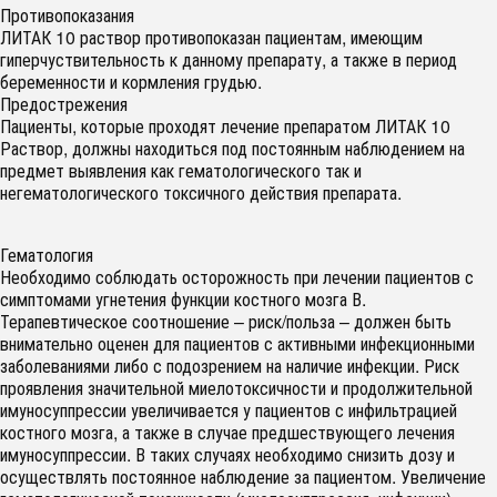
Противопоказания
ЛИТАК 10 раствор противопоказан пациентам, имеющим
гиперчуствительность к данному препарату, а также в период
беременности и кормления грудью.
Предострежения
Пациенты, которые проходят лечение препаратом ЛИТАК 10
Раствор, должны находиться под постоянным наблюдением на
предмет выявления как гематологического так и
негематологического токсичного действия препарата.
Гематология
Необходимо соблюдать осторожность при лечении пациентов с
симптомами угнетения функции костного мозга В.
Терапевтическое соотношение – риск/польза – должен быть
внимательно оценен для пациентов с активными инфекционными
заболеваниями либо с подозрением на наличие инфекции. Риск
проявления значительной миелотоксичности и продолжительной
имуносуппрессии увеличивается у пациентов с инфильтрацией
костного мозга, а также в случае предшествующего лечения
имуносуппрессии. В таких случаях необходимо снизить дозу и
осуществлять постоянное наблюдение за пациентом. Увеличение