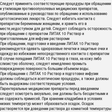
Следует применять соответствующие процедуры при обращениии
и утилизации противоопухолевых медицинских препаратов,
опубликованные в руководствах по обращению и использованию
цитотоксических лекарств. Следует избегать контакта с
препаратом беременным женщинам, и хранить его в
месте,недоступном для детей. Следует соблюдать осторожность
при обращении с препаратом ЛИТАК 10 Раствор и
приготовленным для инфузии раствороми
При обращении, подготовке и введении ЛИТАК 10 Раствор
рекомендуется одевать одноразовые печатки и защитные очки и
одежду во избежание непосредственного контакта с препаратом
В случае попадания ЛИТАК 10 Раствор в глаза, на кожу либо
слизистую оболочку, следует немедленно промыть
поврежденную поверхность большим объемом воды.
При обращении с ЛИТАК 10 Раствор и подготовке инфузии
должны соблюдаться асептические процедуры, а также должны
быть выдержаны соответствующие условия.
Парентеральные медицинские препараты перед введением
следует осмотреть визуально, они должны быть бесцветными и
не содержать примесей. При хранении кладрибина в условиях
низких температур может образоваться осадок. Осадок
растворяется при доведении раствора до комнатной температуры