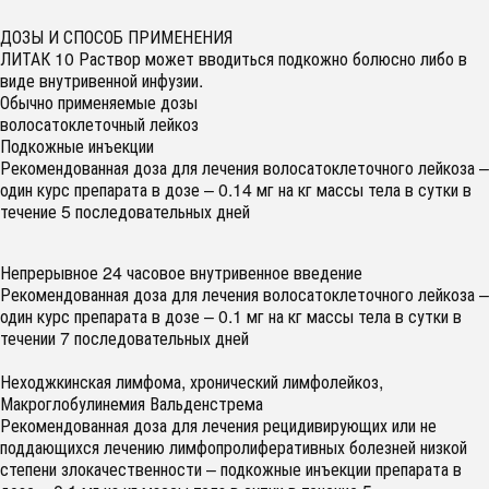
ДОЗЫ И СПОСОБ ПРИМЕНЕНИЯ
ЛИТАК 10 Раствор может вводиться подкожно болюсно либо в
виде внутривенной инфузии.
Обычно применяемые дозы
волосатоклеточный лейкоз
Подкожные инъекции
Рекомендованная доза для лечения волосатоклеточного лейкоза –
один курс препарата в дозе – 0.14 мг на кг массы тела в сутки в
течение 5 последовательных дней
Непрерывное 24 часовое внутривенное введение
Рекомендованная доза для лечения волосатоклеточного лейкоза –
один курс препарата в дозе – 0.1 мг на кг массы тела в сутки в
течении 7 последовательных дней
Неходжкинская лимфома, хронический лимфолейкоз,
Макроглобулинемия Вальденстрема
Рекомендованная доза для лечения рецидивирующих или не
поддающихся лечению лимфопролиферативных болезней низкой
степени злокачественности – подкожные инъекции препарата в