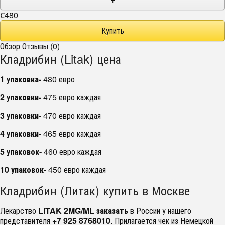
€480
Обзор
Отзывы (0)
Кладрибин (Litak) цена
1 упаковка-
480 евро
2 упаковки-
475 евро каждая
3 упаковки-
470 евро каждая
4 упаковки-
465 евро каждая
5 упаковок-
460 евро каждая
10 упаковок-
450 евро каждая
Кладрибин (Литак) купить в Москве
Лекарство
LITAK 2MG/ML заказать
в России у нашего
представителя
+7 925 8768010
. Прилагается чек из Немецкой