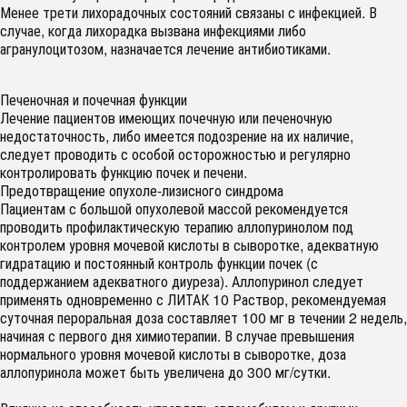
Менее трети лихорадочных состояний связаны с инфекцией. В
случае, когда лихорадка вызвана инфекциями либо
агранулоцитозом, назначается лечение антибиотиками.
Печеночная и почечная функции
Лечение пациентов имеющих почечную или печеночную
недостаточность, либо имеется подозрение на их наличие,
следует проводить с особой осторожностью и регулярно
контролировать функцию почек и печени.
Предотвращение опухоле-лизисного синдрома
Пациентам с большой опухолевой массой рекомендуется
проводить профилактическую терапию аллопуринолом под
контролем уровня мочевой кислоты в сыворотке, адекватную
гидратацию и постоянный контроль функции почек (с
поддержанием адекватного диуреза). Аллопуринол следует
применять одновременно с ЛИТАК 10 Раствор, рекомендуемая
суточная пероральная доза составляет 100 мг в течении 2 недель,
начиная с первого дня химиотерапии. В случае превышения
нормального уровня мочевой кислоты в сыворотке, доза
аллопуринола может быть увеличена до 300 мг/сутки.