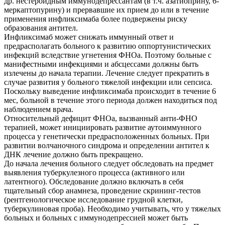
др. нестероидным иммунодепрессантам (в т.ч. азатиоприну, 6-
меркаптопурину) и прервавшие их прием до или в течение
применения инфликсимаба более подвержены риску
образования антител.
Инфликсимаб может снижать иммунный ответ и
предрасполагать больного к развитию оппортунистических
инфекций вследствие угнетения ФНОа. Поэтому больные с
манифестными инфекциями и абсцессами должны быть
излечены до начала терапии. Лечение следует прекратить в
случае развития у больного тяжелой инфекции или сепсиса.
Поскольку выведение инфликсимаба происходит в течение 6
мес, больной в течение этого периода должен находиться под
наблюдением врача.
Относительный дефицит ФНОа, вызванный анти-ФНО
терапией, может инициировать развитие аутоиммунного
процесса у генетически предрасположенных больных. При
развитии волчаночного синдрома и определении антител к
ДНК лечение должно быть прекращено.
До начала лечения больного следует обследовать на предмет
выявления туберкулезного процесса (активного или
латентного). Обследование должно включать в себя
тщательный сбор анамнеза, проведение скрининг-тестов
(рентгенологическое исследование грудной клетки,
туберкулиновая проба). Необходимо учитывать, что у тяжелых
больных и больных с иммунодепрессией может быть