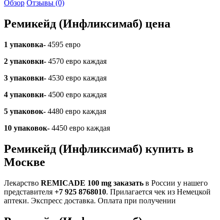
Обзор
Отзывы (0)
Ремикейд (Инфликсимаб) цена
1 упаковка-
4595 евро
2 упаковки-
4570 евро каждая
3 упаковки-
4530 евро каждая
4 упаковки-
4500 евро каждая
5 упаковок-
4480 евро каждая
10 упаковок-
4450 евро каждая
Ремикейд (Инфликсимаб) купить в
Москве
Лекарство
REMICADE 100 mg заказать
в России у нашего
представителя
+7 925 8768010
. Прилагается чек из Немецкой
аптеки. Экспресс доставка. Оплата при получении