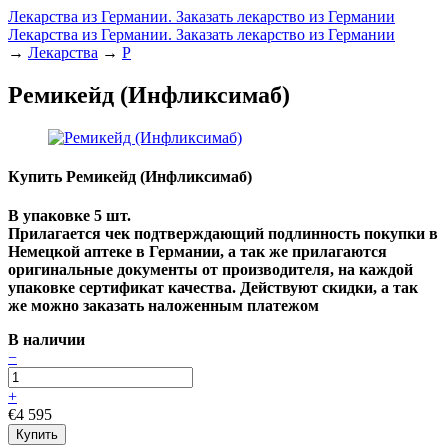
Лекарства из Германии. Заказать лекарство из Германии
Лекарства из Германии. Заказать лекарство из Германии
→
Лекарства
→
Р
Ремикейд (Инфликсимаб)
Купить Ремикейд (Инфликсимаб)
В упаковке 5 шт.
Прилагается чек подтверждающий подлинность покупки в
Немецкой аптеке в Германии, а так же прилагаются
оригинальные документы от производителя, на каждой
упаковке сертификат качества. Действуют скидки, а так
же можно заказать наложенным платежом
В наличии
−
+
€4 595