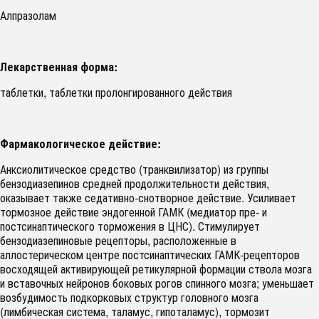
Алпразолам
Лекарственная форма:
таблетки, таблетки пролонгированного действия
Фармакологическое действие:
Анксиолитическое средство (транквилизатор) из группы
бензодиазепинов средней продолжительности действия,
оказывает также седативно-снотворное действие. Усиливает
тормозное действие эндогенной ГАМК (медиатор пре- и
постсинаптического торможения в ЦНС). Стимулирует
бензодиазепиновые рецепторы, расположенные в
аллостерическом центре постсинаптических ГАМК-рецепторов
восходящей активирующей ретикулярной формации ствола мозга
и вставочных нейронов боковых рогов спинного мозга; уменьшает
возбудимость подкорковых структур головного мозга
(лимбическая система, таламус, гипоталамус), тормозит