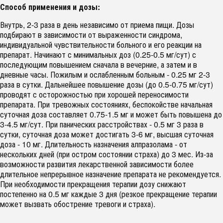
Способ применения и дозы:
Внутрь, 2-3 раза в день независимо от приема пищи. Дозы
подбирают в зависимости от выраженности синдрома,
индивидуальной чувствительности больного и его реакции на
препарат. Начинают с минимальных доз (0.25-0.5 мг/сут) с
последующим повышением сначала в вечерние, а затем и в
дневные часы. Пожилым и ослабленным больным - 0.25 мг 2-3
раза в сутки. Дальнейшее повышение дозы (до 0.5-0.75 мг/сут)
проводят с осторожностью при хорошей переносимости
препарата. При тревожных состояниях, беспокойстве начальная
суточная доза составляет 0.75-1.5 мг и может быть повышена до
3-4.5 мг/сут. При панических расстройствах - 0.5 мг 3 раза в
сутки, суточная доза может достигать 3-6 мг, высшая суточная
доза - 10 мг. Длительность назначения алпразолама - от
нескольких дней (при остром состоянии страха) до 3 мес. Из-за
возможности развития лекарственной зависимости более
длительное непрерывное назначение препарата не рекомендуется.
При необходимости прекращения терапии дозу снижают
постепенно на 0.5 мг каждые 3 дня (резкое прекращение терапии
может вызвать обострение тревоги и страха).