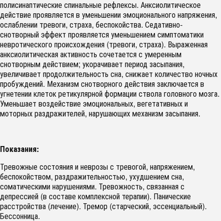
полисинаптические спинальные рефлексы. Анксиолитическое
действие проявляется в уменьшении эмоционального напряжения,
ослаблении тревоги, страха, беспокойства. Седативно-
снотворный эффект проявляется уменьшением симптоматики
невротического происхождения (тревоги, страха). Выраженная
анксиолитическая активность сочетается с умеренным
снотворным действием; укорачивает период засыпания,
увеличивает продолжительность сна, снижает количество ночных
пробуждений. Механизм снотворного действия заключается в
угнетении клеток ретикулярной формации ствола головного мозга.
Уменьшает воздействие эмоциональных, вегетативных и
моторных раздражителей, нарушающих механизм засыпания.
Показания:
Тревожные состояния и неврозы с тревогой, напряжением,
беспокойством, раздражительностью, ухудшением сна,
соматическими нарушениями. Тревожность, связанная с
депрессией (в составе комплексной терапии). Панические
расстройства (лечение). Тремор (старческий, эссенциальный).
Бессонница.