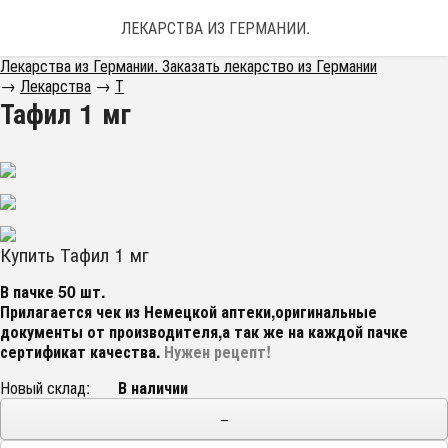
ЛЕКАРСТВА ИЗ ГЕРМАНИИ. ЗАКАЗАТЬ ЛЕКАРС
Лекарства из Германии. Заказать лекарство из Германии
→
Лекарства
→
Т
Тафил 1 мг
Купить Тафил 1 мг
В пачке 50 шт.
Прилагается чек из Немецкой аптеки,оригинальные
документы от производителя,а так же на каждой пачке
сертификат качества.
Нужен рецепт!
Новый склад:
В наличии
−