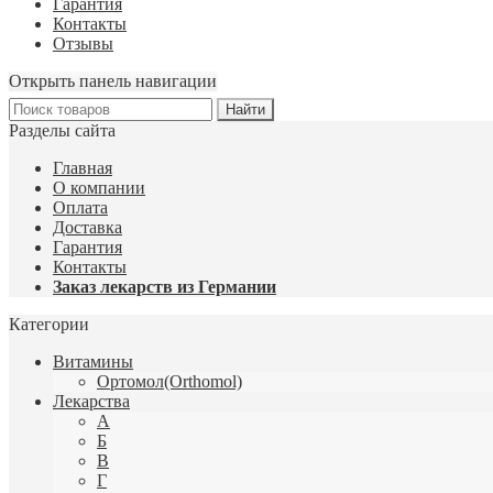
Гарантия
Контакты
Отзывы
Открыть панель навигации
Разделы сайта
Главная
О компании
Оплата
Доставка
Гарантия
Контакты
Заказ лекарств из Германии
Категории
Витамины
Ортомол(Orthomol)
Лекарства
А
Б
В
Г