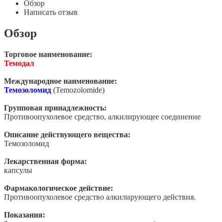
Обзор
Написать отзыв
Обзор
Торговое наименование:
Темодал
Международное наименование:
Темозоломид
(Temozolomide)
Групповая принадлежность:
Противоопухолевое средство, алкилирующее соединение
Описание действующего вещества:
Темозоломид
Лекарственная форма:
капсулы
Фармакологическое действие:
Противоопухолевое средство алкилирующего действия.
Показания: