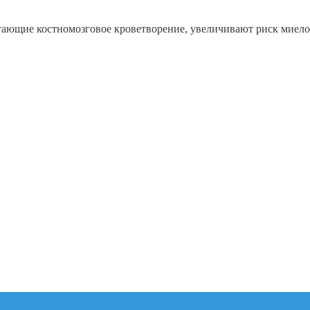
тающие костномозговое кроветворение, увеличивают риск миело