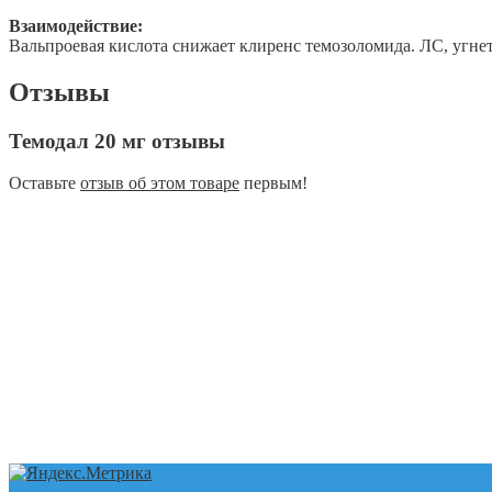
Взаимодействие:
Вальпроевая кислота снижает клиренс темозоломида. ЛС, угне
Отзывы
Темодал 20 мг отзывы
Оставьте
отзыв об этом товаре
первым!