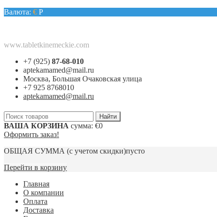
Валюта:
€
Р
www.tabletkinemeckie.com
+7 (925)
87-68-010
aptekamamed@mail.ru
Москва, Большая Очаковская улица
+7 925 8768010
aptekamamed@mail.ru
ВАША КОРЗИНА
сумма:
€0
Оформить заказ!
ОБЩАЯ СУММА
(с учетом скидки)
пусто
Перейти в корзину
Главная
О компании
Оплата
Доставка