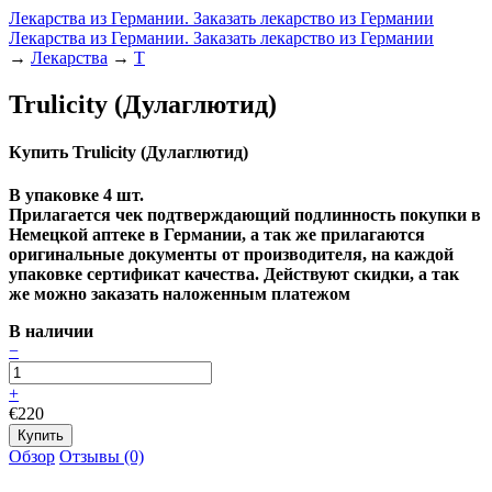
Лекарства из Германии. Заказать лекарство из Германии
Лекарства из Германии. Заказать лекарство из Германии
→
Лекарства
→
Т
Trulicity (Дулаглютид)
Купить Trulicity (Дулаглютид)
В упаковке 4 шт.
Прилагается чек подтверждающий подлинность покупки в
Немецкой аптеке в Германии, а так же прилагаются
оригинальные документы от производителя, на каждой
упаковке сертификат качества
. Действуют скидки, а так
же можно заказать наложенным платежом
В наличии
−
+
€220
Обзор
Отзывы (0)