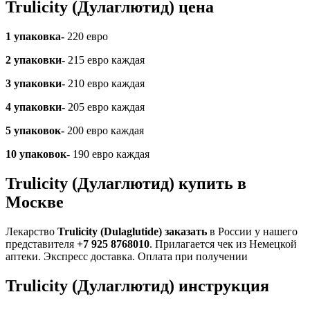
Trulicity
(Дулаглютид) цена
1 упаковка-
220 евро
2 упаковки-
215 евро каждая
3 упаковки-
210 евро каждая
4 упаковки-
205 евро каждая
5 упаковок-
200 евро каждая
10 упаковок-
190 евро каждая
Trulicity
(Дулаглютид) купить в
Москве
Лекарство
Trulicity (Dulaglutide) заказать
в России у нашего
представителя
+7 925 8768010
. Прилагается чек из Немецкой
аптеки. Экспресс доставка. Оплата при получении
Trulicity
(Дулаглютид) инструкция