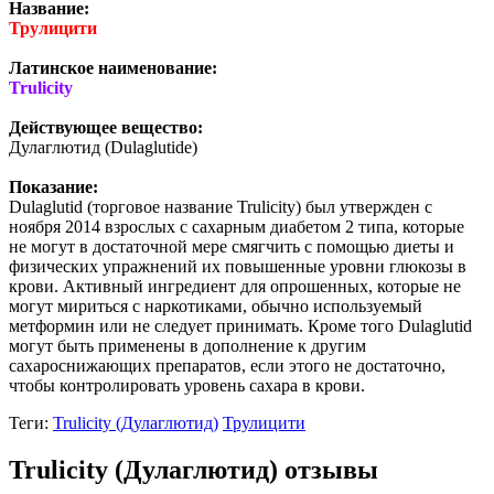
Название:
Трулицити
Латинское наименование:
Trulicity
Действующее вещество:
Дулаглютид (Dulaglutide)
Показание:
Dulaglutid (торговое название Trulicity) был утвержден с
ноября 2014 взрослых с сахарным диабетом 2 типа, которые
не могут в достаточной мере смягчить с помощью диеты и
физических упражнений их повышенные уровни глюкозы в
крови. Активный ингредиент для опрошенных, которые не
могут мириться с наркотиками, обычно используемый
метформин или не следует принимать. Кроме того Dulaglutid
могут быть применены в дополнение к другим
сахароснижающих препаратов, если этого не достаточно,
чтобы контролировать уровень сахара в крови.
Теги:
Trulicity (Дулаглютид)
Трулицити
Trulicity (Дулаглютид) отзывы