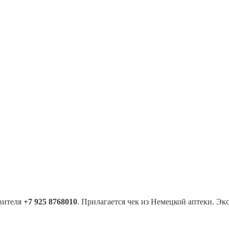
вителя
+7 925 8768010
. Прилагается чек из Немецкой аптеки. Эк