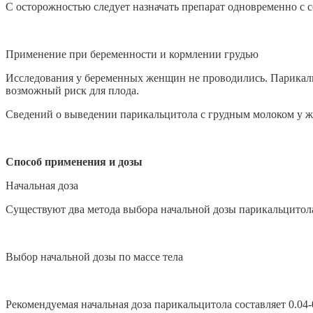
С осторожностью следует назначать препарат одновременно с 
Применение при беременности и кормлении грудью
Исследования у беременных женщин не проводились. Парикальц
возможный риск для плода.
Сведений о выведении парикальцитола с грудным молоком у же
Способ применения и дозы
Начальная доза
Существуют два метода выбора начальной дозы парикальцитола.
Выбор начальной дозы по массе тела
Рекомендуемая начальная доза парикальцитола составляет 0.04-0.