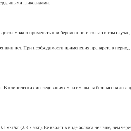
сердечными гликозидами.
итол можно применять при беременности только в том случае, 
нщин нет. При необходимости применения препарата в период л
 В клинических исследованиях максимальная безопасная доза до
1 мкг/кг (2.8-7 мкг). Ее вводят в виде болюса не чаще, чем чере