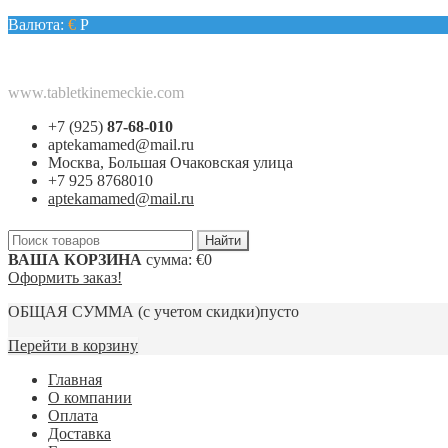
Валюта:
€
Р
www.tabletkinemeckie.com
+7 (925)
87-68-010
aptekamamed@mail.ru
Москва, Большая Очаковская улица
+7 925 8768010
aptekamamed@mail.ru
ВАША КОРЗИНА
сумма:
€0
Оформить заказ!
ОБЩАЯ СУММА
(с учетом скидки)
пусто
Перейти в корзину
Главная
О компании
Оплата
Доставка