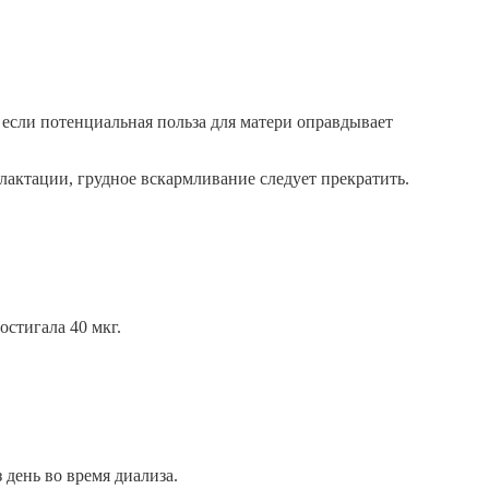
если потенциальная польза для матери оправдывает
актации, грудное вскармливание следует прекратить.
стигала 40 мкг.
з день во время диализа.