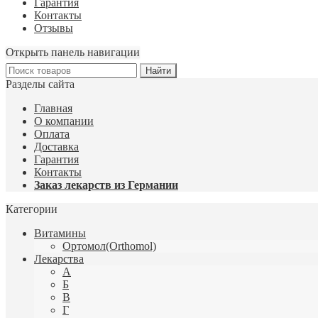
Гарантия
Контакты
Отзывы
Открыть панель навигации
Разделы сайта
Главная
О компании
Оплата
Доставка
Гарантия
Контакты
Заказ лекарств из Германии
Категории
Витамины
Ортомол(Orthomol)
Лекарства
А
Б
В
Г