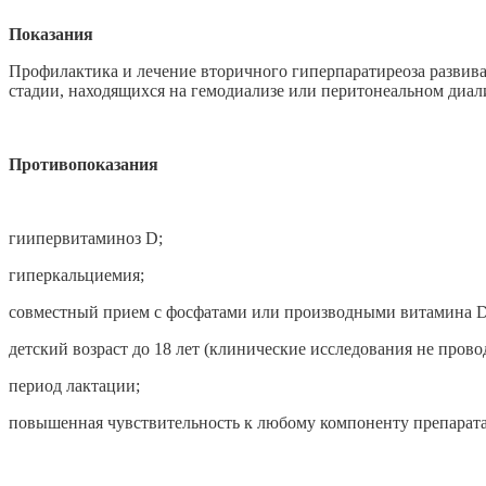
Показания
Профилактика и лечение вторичного гиперпаратиреоза развиваю
стадии, находящихся на гемодиализе или перитонеальном диал
Противопоказания
гиипервитаминоз D;
гиперкальциемия;
совместный прием с фосфатами или производными витамина D
детский возраст до 18 лет (клинические исследования не прово
период лактации;
повышенная чувствительность к любому компоненту препарата